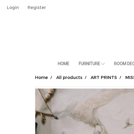
Login
Register
HOME
FURNITURE
ROOM DE
Home
All products
ART PRINTS
MIS