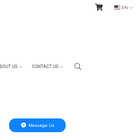
EN
BOUT US
CONTACT US
Message Us