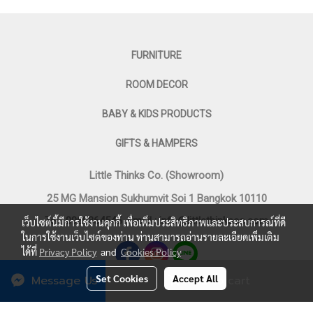
FURNITURE
ROOM DECOR
BABY & KIDS PRODUCTS
GIFTS & HAMPERS
Little Thinks Co. (Showroom)
25 MG Mansion Sukhumvit Soi 1 Bangkok 10110
Tel : 0969364545
Email :
info@littlethinksco.com
เว็บไซต์นี้มีการใช้งานคุกกี้ เพื่อเพิ่มประสิทธิภาพและประสบการณ์ที่ดี
ในการใช้งานเว็บไซต์ของท่าน ท่านสามารถอ่านรายละเอียดเพิ่มเติม
ได้ที่
Privacy Policy
and
Cookies Policy
Set Cookies
Accept All
Message Us
Add to cart
©
2023 LITTLE THINKS CO. All Rights Reserved.