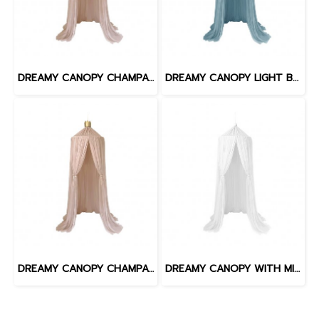
DREAMY CANOPY CHAMPAGNE SILVER
DREAMY CANOPY LIGHT BLUE SILVER
DREAMY CANOPY CHAMPAGHE GOLD
DREAMY CANOPY WITH MINI POMPOM SET WHITE