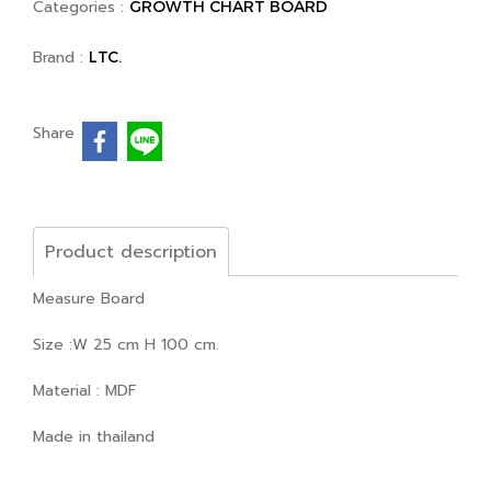
Categories :
GROWTH CHART BOARD
Brand :
LTC.
Share
Product description
Measure Board
Size :W 25 cm H 100 cm.
Material : MDF
Made in thailand