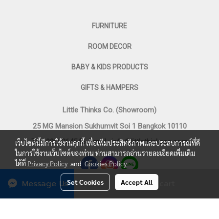
FURNITURE
ROOM DECOR
BABY & KIDS PRODUCTS
GIFTS & HAMPERS
Little Thinks Co. (Showroom)
25 MG Mansion Sukhumvit Soi 1 Bangkok 10110
Tel : 0969364545
Email :
info@littlethinksco.com
เว็บไซต์นี้มีการใช้งานคุกกี้ เพื่อเพิ่มประสิทธิภาพและประสบการณ์ที่ดี
ในการใช้งานเว็บไซต์ของท่าน ท่านสามารถอ่านรายละเอียดเพิ่มเติม
ได้ที่
Privacy Policy
and
Cookies Policy
Set Cookies
Accept All
Message Us
Add to cart
©
2023 LITTLE THINKS CO. All Rights Reserved.