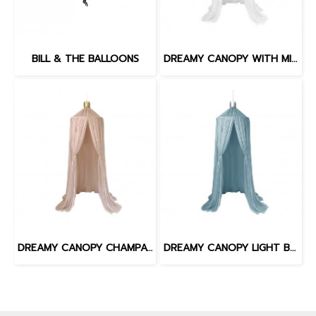
BILL & THE BALLOONS
DREAMY CANOPY WITH MINI POMPOM SET WHITE
DREAMY CANOPY CHAMPAGHE GOLD
DREAMY CANOPY LIGHT BLUE SILVER