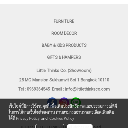
FURNITURE
ROOM DECOR
BABY & KIDS PRODUCTS
GIFTS & HAMPERS
Little Thinks Co. (Showroom)
25 MG Mansion Sukhumvit Soi 1 Bangkok 10110
Tel : 0969364545
Email :
info@littlethinksco.com
เว็บไซต์นี้มีการใช้งานคุกกี้ เพื่อเพิ่มประสิทธิภาพและประสบการณ์ที่ดี
ในการใช้งานเว็บไซต์ของท่าน ท่านสามารถอ่านรายละเอียดเพิ่มเติม
ได้ที่
Privacy Policy
and
Cookies Policy
©
2023 LITTLE THINKS CO. All Rights Reserved.