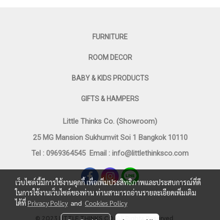
FURNITURE
ROOM DECOR
BABY & KIDS PRODUCTS
GIFTS & HAMPERS
Little Thinks Co. (Showroom)
25 MG Mansion Sukhumvit Soi 1 Bangkok 10110
Tel : 0969364545
Email :
info@littlethinksco.com
เว็บไซต์นี้มีการใช้งานคุกกี้ เพื่อเพิ่มประสิทธิภาพและประสบการณ์ที่ดี
ในการใช้งานเว็บไซต์ของท่าน ท่านสามารถอ่านรายละเอียดเพิ่มเติม
ได้ที่
Privacy Policy
and
Cookies Policy
©
2023 LITTLE THINKS CO. All Rights Reserved.