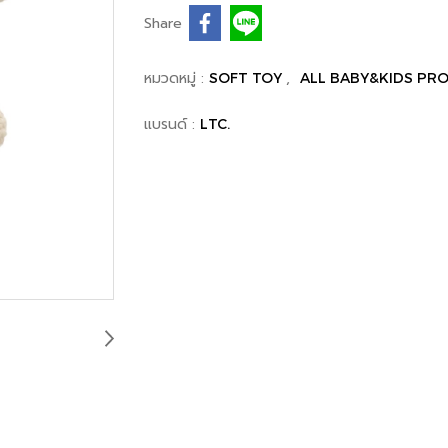
Share
หมวดหมู่ :
,
SOFT TOY
ALL BABY&KIDS PR
แบรนด์ :
LTC.