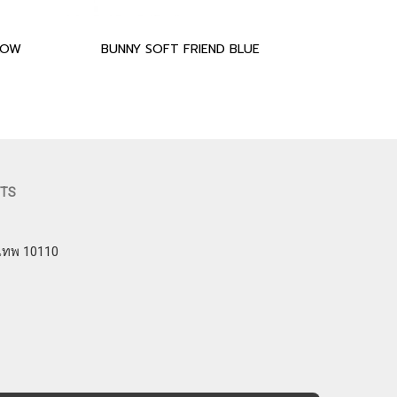
LOW
BUNNY SOFT FRIEND BLUE
FTS
งเทพ 10110