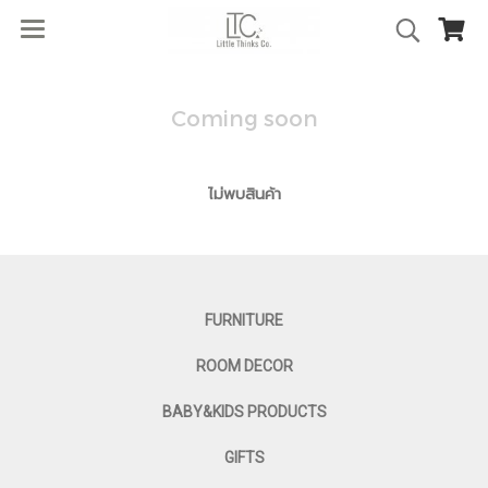
Coming soon
ไม่พบสินค้า
FURNITURE
ROOM DECOR
BABY&KIDS PRODUCTS
GIFTS