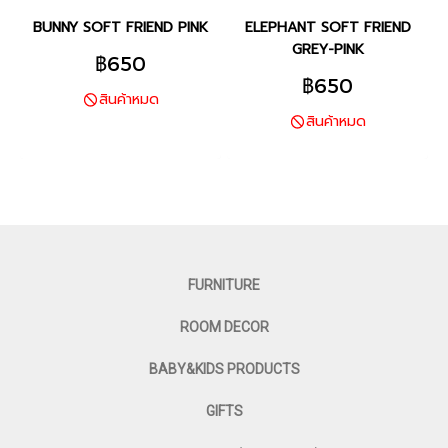
BUNNY SOFT FRIEND PINK
ELEPHANT SOFT FRIEND
GREY-PINK
฿650
฿650
สินค้าหมด
สินค้าหมด
FURNITURE
ROOM DECOR
BABY&KIDS PRODUCTS
GIFTS