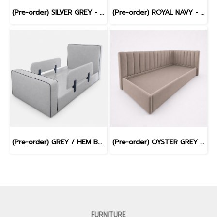
(Pre-order) SILVER GREY - PARIS BED
(Pre-order) ROYAL NAVY - PARIS BED
(Pre-order) GREY / HEM BLUE - WILLOW BED
(Pre-order) OYSTER GREY - PARIS BED
FURNITURE