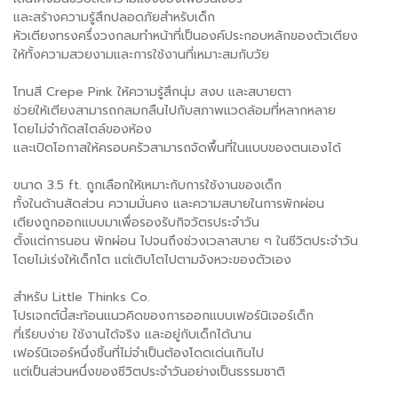
และสร้างความรู้สึกปลอดภัยสำหรับเด็ก
หัวเตียงทรงครึ่งวงกลมทำหน้าที่เป็นองค์ประกอบหลักของตัวเตียง
ให้ทั้งความสวยงามและการใช้งานที่เหมาะสมกับวัย
โทนสี Crepe Pink ให้ความรู้สึกนุ่ม สงบ และสบายตา
ช่วยให้เตียงสามารถกลมกลืนไปกับสภาพแวดล้อมที่หลากหลาย
โดยไม่จำกัดสไตล์ของห้อง
และเปิดโอกาสให้ครอบครัวสามารถจัดพื้นที่ในแบบของตนเองได้
ขนาด 3.5 ft. ถูกเลือกให้เหมาะกับการใช้งานของเด็ก
ทั้งในด้านสัดส่วน ความมั่นคง และความสบายในการพักผ่อน
เตียงถูกออกแบบมาเพื่อรองรับกิจวัตรประจำวัน
ตั้งแต่การนอน พักผ่อน ไปจนถึงช่วงเวลาสบาย ๆ ในชีวิตประจำวัน
โดยไม่เร่งให้เด็กโต แต่เติบโตไปตามจังหวะของตัวเอง
สำหรับ Little Thinks Co.
โปรเจกต์นี้สะท้อนแนวคิดของการออกแบบเฟอร์นิเจอร์เด็ก
ที่เรียบง่าย ใช้งานได้จริง และอยู่กับเด็กได้นาน
เฟอร์นิเจอร์หนึ่งชิ้นที่ไม่จำเป็นต้องโดดเด่นเกินไป
แต่เป็นส่วนหนึ่งของชีวิตประจำวันอย่างเป็นธรรมชาติ