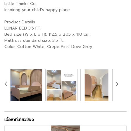
Little Thinks Co.
Inspiring your child’s happy place.
Product Details
LUNAR BED 3.5 FT.
Bed size (W x L x H): 112.5 x 205 x 110 cm
Mattress standard size: 3.5 ft.
Color: Cotton White, Crepe Pink, Dove Grey
เนื้อหาที่เกี่ยวข้อง