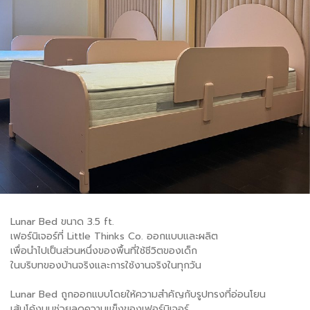
Lunar Bed ขนาด 3.5 ft.
เฟอร์นิเจอร์ที่ Little Thinks Co. ออกแบบและผลิต
เพื่อนำไปเป็นส่วนหนึ่งของพื้นที่ใช้ชีวิตของเด็ก
ในบริบทของบ้านจริงและการใช้งานจริงในทุกวัน
Lunar Bed ถูกออกแบบโดยให้ความสำคัญกับรูปทรงที่อ่อนโยน
เส้นโค้งมนช่วยลดความแข็งของเฟอร์นิเจอร์