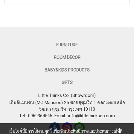
FURNITURE
ROOM DECOR
BABY&KIDS PRODUCTS
GIFTS
Little Thinks Co. (Showroom)
เอ็มจีแมนชั่น (MG Mansion) 25 ซอยสุขุมวิท 1 คลองเตยเหนือ
วัฒนา สุขุมวิท กรุงเทพ 10110
Tel : 0969364545
Email :
info@littlethinksco.com
เว็บไซต์นี้มีการใช้งานคุกกี้ เพื่อเพิ่มประสิทธิภาพและประสบการณ์ที่ดี