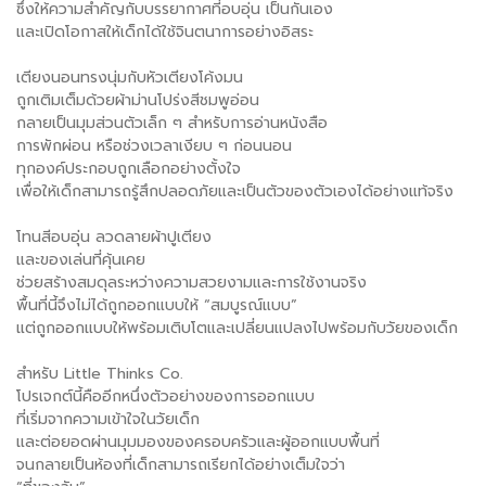
ซึ่งให้ความสำคัญกับบรรยากาศที่อบอุ่น เป็นกันเอง
และเปิดโอกาสให้เด็กได้ใช้จินตนาการอย่างอิสระ
เตียงนอนทรงนุ่มกับหัวเตียงโค้งมน
ถูกเติมเต็มด้วยผ้าม่านโปร่งสีชมพูอ่อน
กลายเป็นมุมส่วนตัวเล็ก ๆ สำหรับการอ่านหนังสือ
การพักผ่อน หรือช่วงเวลาเงียบ ๆ ก่อนนอน
ทุกองค์ประกอบถูกเลือกอย่างตั้งใจ
เพื่อให้เด็กสามารถรู้สึกปลอดภัยและเป็นตัวของตัวเองได้อย่างแท้จริง
โทนสีอบอุ่น ลวดลายผ้าปูเตียง
และของเล่นที่คุ้นเคย
ช่วยสร้างสมดุลระหว่างความสวยงามและการใช้งานจริง
พื้นที่นี้จึงไม่ได้ถูกออกแบบให้ “สมบูรณ์แบบ”
แต่ถูกออกแบบให้พร้อมเติบโตและเปลี่ยนแปลงไปพร้อมกับวัยของเด็ก
สำหรับ Little Thinks Co.
โปรเจกต์นี้คืออีกหนึ่งตัวอย่างของการออกแบบ
ที่เริ่มจากความเข้าใจในวัยเด็ก
และต่อยอดผ่านมุมมองของครอบครัวและผู้ออกแบบพื้นที่
จนกลายเป็นห้องที่เด็กสามารถเรียกได้อย่างเต็มใจว่า