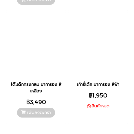
โต๊ะเด็กทรงกลม มาการอง สี
เก้าอี้เด็ก มาการอง สีฟ้า
เหลือง
฿1,950
฿3,490
สินค้าหมด
เพิ่มลงตะกร้า