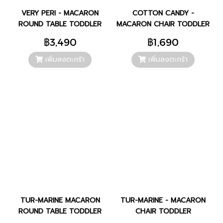
VERY PERI - MACARON
COTTON CANDY -
ROUND TABLE TODDLER
MACARON CHAIR TODDLER
฿3,490
฿1,690
เพิ่มลงตะกร้า
เพิ่มลงตะกร้า
TUR-MARINE MACARON
TUR-MARINE - MACARON
ROUND TABLE TODDLER
CHAIR TODDLER