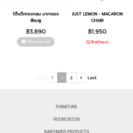
โต๊ะเด็กทรงกลม มาการอง
JUST LEMON - MACARON
สีชมพู
CHAIR
฿3,890
฿1,950
เพิ่มลงตะกร้า
สินค้าหมด
1
First
2
Last
FURNITURE
ROOM DECOR
BABY&KIDS PRODUCTS