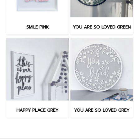
SMILE PINK
YOU ARE SO LOVED GREEN
HAPPY PLACE GREY
YOU ARE SO LOVED GREY