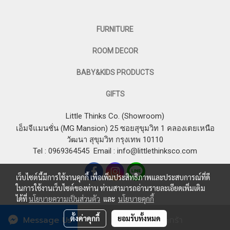
FURNITURE
ROOM DECOR
BABY&KIDS PRODUCTS
GIFTS
Little Thinks Co. (Showroom)
เอ็มจีแมนชั่น (MG Mansion) 25 ซอยสุขุมวิท 1 คลองเตยเหนือ
วัฒนา สุขุมวิท กรุงเทพ 10110
Tel : 0969364545
Email :
info@littlethinksco.com
เว็บไซต์นี้มีการใช้งานคุกกี้ เพื่อเพิ่มประสิทธิภาพและประสบการณ์ที่ดี
ในการใช้งานเว็บไซต์ของท่าน ท่านสามารถอ่านรายละเอียดเพิ่มเติม
ได้ที่
นโยบายความเป็นส่วนตัว
และ
นโยบายคุกกี้
© 2023 LITTLE THINKS CO. All Rights Reserved.
ตั้งค่าคุกกี้
ยอมรับทั้งหมด
Message Us
เพิ่มลงตะกร้า