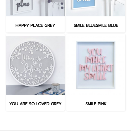
HAPPY PLACE GREY
SMILE BLUESMILE BLUE
YOU ARE SO LOVED GREY
SMILE PINK