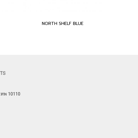
NORTH SHELF BLUE
FTS
งเทพ 10110