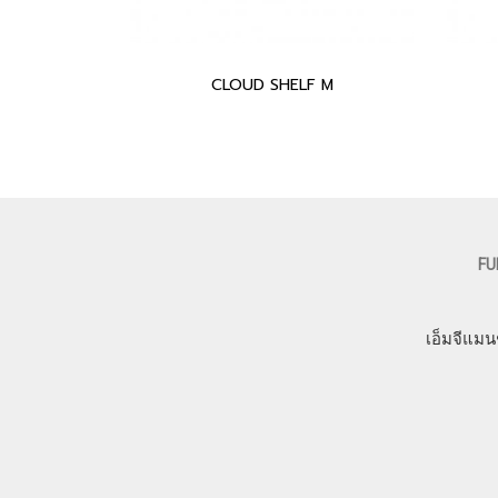
CLOUD SHELF M
FU
เอ็มจีแมน