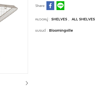
Share
หมวดหมู่ :
,
SHELVES
ALL SHELVES
แบรนด์ :
Bloomingville