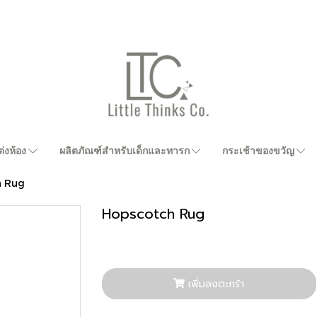
่งห้อง
ผลิตภัณฑ์สำหรับเด็กและทารก
กระเช้าของขวัญ
h Rug
Hopscotch Rug
เพิ่มลงตะกร้า