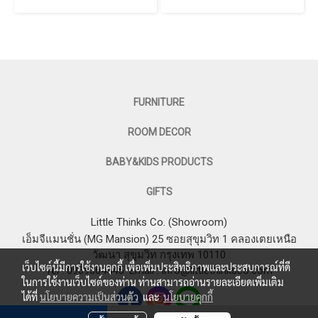
FURNITURE
ROOM DECOR
BABY&KIDS PRODUCTS
GIFTS
Little Thinks Co. (Showroom)
เอ็มจีแมนชั่น (MG Mansion) 25 ซอยสุขุมวิท 1 คลองเตยเหนือ
วัฒนา สุขุมวิท กรุงเทพ 10110
เว็บไซต์นี้มีการใช้งานคุกกี้ เพื่อเพิ่มประสิทธิภาพและประสบการณ์ที่ดี
Tel : 0969364545
Email :
info@littlethinksco.com
ในการใช้งานเว็บไซต์ของท่าน ท่านสามารถอ่านรายละเอียดเพิ่มเติม
ได้ที่
นโยบายความเป็นส่วนตัว
และ
นโยบายคุกกี้