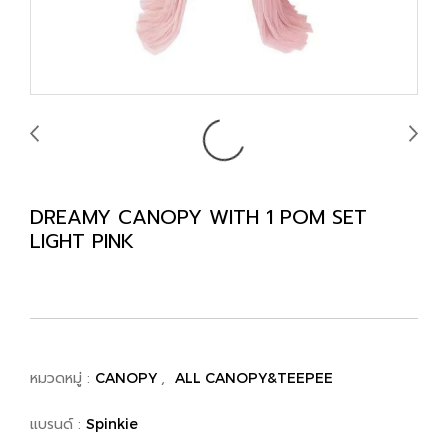
DREAMY CANOPY WITH 1 POM SET
LIGHT PINK
หมวดหมู่ :
,
CANOPY
ALL CANOPY&TEEPEE
แบรนด์ :
Spinkie