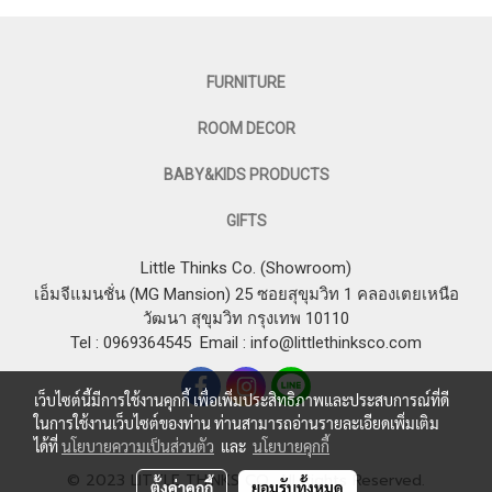
FURNITURE
ROOM DECOR
BABY&KIDS PRODUCTS
GIFTS
Little Thinks Co. (Showroom)
เอ็มจีแมนชั่น (MG Mansion) 25 ซอยสุขุมวิท 1 คลองเตยเหนือ
วัฒนา สุขุมวิท กรุงเทพ 10110
Tel : 0969364545
Email :
info@littlethinksco.com
เว็บไซต์นี้มีการใช้งานคุกกี้ เพื่อเพิ่มประสิทธิภาพและประสบการณ์ที่ดี
ในการใช้งานเว็บไซต์ของท่าน ท่านสามารถอ่านรายละเอียดเพิ่มเติม
ได้ที่
นโยบายความเป็นส่วนตัว
และ
นโยบายคุกกี้
© 2023 LITTLE THINKS CO. All Rights Reserved.
ตั้งค่าคุกกี้
ยอมรับทั้งหมด