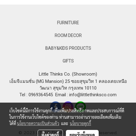
FURNITURE
ROOM DECOR
BABY&KIDS PRODUCTS
GIFTS
Little Thinks Co. (Showroom)
เอ็มจีแมนชั่น (MG Mansion) 25 ซอยสุขุมวิท 1 คลองเตยเหนือ
วัฒนา สุขุมวิท กรุงเทพ 10110
Tel : 0969364545
Email :
info@littlethinksco.com
เว็บไซต์นี้มีการใช้งานคุกกี้ เพื่อเพิ่มประสิทธิภาพและประสบการณ์ที่ดี
ในการใช้งานเว็บไซต์ของท่าน ท่านสามารถอ่านรายละเอียดเพิ่มเติม
ได้ที่
นโยบายความเป็นส่วนตัว
และ
นโยบายคุกกี้
© 2023 LITTLE THINKS CO. All Rights Reserved.
ตั้งค่าคุกกี้
ยอมรับทั้งหมด