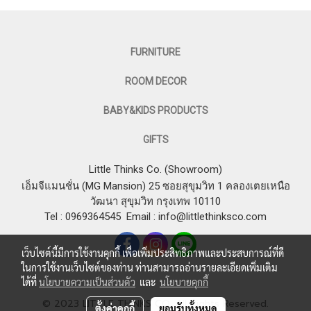
FURNITURE
ROOM DECOR
BABY&KIDS PRODUCTS
GIFTS
Little Thinks Co. (Showroom)
เอ็มจีแมนชั่น (MG Mansion) 25 ซอยสุขุมวิท 1 คลองเตยเหนือ
วัฒนา สุขุมวิท กรุงเทพ 10110
Tel : 0969364545
Email :
info@littlethinksco.com
เว็บไซต์นี้มีการใช้งานคุกกี้ เพื่อเพิ่มประสิทธิภาพและประสบการณ์ที่ดี
ในการใช้งานเว็บไซต์ของท่าน ท่านสามารถอ่านรายละเอียดเพิ่มเติม
ได้ที่
นโยบายความเป็นส่วนตัว
และ
นโยบายคุกกี้
© 2023 LITTLE THINKS CO. All Rights Reserved.
ตั้งค่าคุกกี้
ยอมรับทั้งหมด