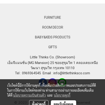
FURNITURE
ROOM DECOR
BABY&KIDS PRODUCTS
GIFTS
Little Thinks Co. (Showroom)
เอ็มจีแมนชั่น (MG Mansion) 25 ซอยสุขุมวิท 1 คลองเตยเหนือ
วัฒนา สุขุมวิท กรุงเทพ 10110
Tel : 0969364545
Email :
info@littlethinksco.com
เว็บไซต์นี้มีการใช้งานคุกกี้ เพื่อเพิ่มประสิทธิภาพและประสบการณ์ที่ดี
ในการใช้งานเว็บไซต์ของท่าน ท่านสามารถอ่านรายละเอียดเพิ่มเติม
ได้ที่
นโยบายความเป็นส่วนตัว
และ
นโยบายคุกกี้
© 2023 LITTLE THINKS CO. All Rights Reserved.
ตั้งค่าคุกกี้
ยอมรับทั้งหมด