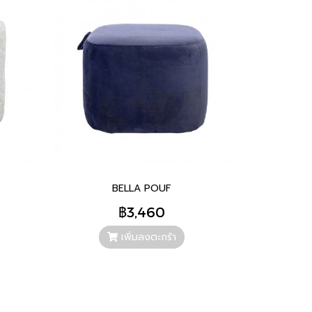
BELLA POUF
฿3,460
เพิ่มลงตะกร้า