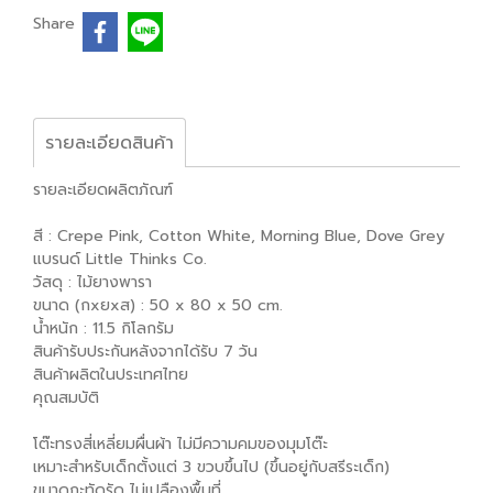
Share
รายละเอียดสินค้า
รายละเอียดผลิตภัณฑ์
สี : Crepe Pink, Cotton White, Morning Blue, Dove Grey
แบรนด์ Little Thinks Co.
วัสดุ : ไม้ยางพารา
ขนาด (กxยxส) : 50 x 80 x 50 cm.
น้ำหนัก : 11.5 กิโลกรัม
สินค้ารับประกันหลังจากได้รับ 7 วัน
สินค้าผลิตในประเทศไทย
คุณสมบัติ
โต๊ะทรงสี่เหลี่ยมผื่นผ้า ไม่มีความคมของมุมโต๊ะ
เหมาะสำหรับเด็กตั้งแต่ 3 ขวบขึ้นไป (ขึ้นอยู่กับสรีระเด็ก)
ขนาดกะทัดรัด ไม่เปลืองพื้นที่