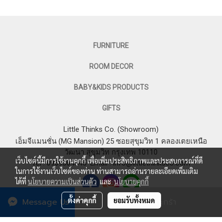
FURNITURE
ROOM DECOR
BABY&KIDS PRODUCTS
GIFTS
Little Thinks Co. (Showroom)
เอ็มจีแมนชั่น (MG Mansion) 25 ซอยสุขุมวิท 1 คลองเตยเหนือ
วัฒนา สุขุมวิท กรุงเทพ 10110
เว็บไซต์นี้มีการใช้งานคุกกี้ เพื่อเพิ่มประสิทธิภาพและประสบการณ์ที่ดี
Tel : 0969364545
Email :
info@littlethinksco.com
ในการใช้งานเว็บไซต์ของท่าน ท่านสามารถอ่านรายละเอียดเพิ่มเติม
ได้ที่
นโยบายความเป็นส่วนตัว
และ
นโยบายคุกกี้
ตั้งค่าคุกกี้
ยอมรับทั้งหมด
Message Us
เพิ่มลงตะกร้า