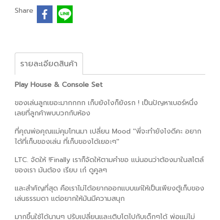
Share
รายละเอียดสินค้า
Play House & Console Set
ของเล่นลูกเยอะมากกกก เก็บยังไงก็ยังรก ! เป็นปัญหาเบอร์หนึ่ง
เลยที่ลูกค้าพบบวกกับห้อง
ที่คุณพ่อคุณแม่คุมโทนมา เปลี่ยน Mood ''พี่จะทำยังไงดีคะ อยาก
ได้ที่เก็บของเล่น ที่เก็บของได้เยอะๆ''
LTC. จัดให้ !Finally เราก็จัดให้ตามคำขอ แน่นอนว่าต้องมาในสไตล์
ของเรา มันต้อง เรียบ เก๋ ดูคูลๆ
และสำคัญที่สุด คือเราไม่ได้อยากออกแบบแค่ให้เป็นเพียงตู้เก็บของ
เล่นธรรมดา แต่อยากให้มันมีความสนุก
มากขึ้นใช้ได้นานๆ ปรับเปลี่ยนและเติบโตไปกับเด็กๆได้ พ่อแม่ไม่