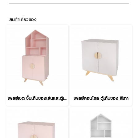
สินค้าเกี่ยวข้อง
เพลย์เซต ชั้นเก็บของเล่นและตู้เก็บของ สีชมพู
เพลย์คอนโซล ตู้เก็บของ สีเทา