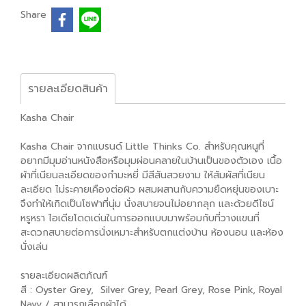
Share
รายละเอียดสินค้า
Kasha Chair
Kasha Chair จากแบรนด์ Little Thinks Co. สำหรับคุณหนูที่
อยากมีมุมอ่านหนังสือหรือมุมผ่อนคลายในบ้านเป็นของตัวเอง เนื้อ
ผ้าที่เนียนละเอียดของกำมะหยี่ มีสีสันสวยงาม ให้สัมผัสที่เนียน
ละเอียด ไม่ระคายเคืองต่อผิว ผสมผสานกับความยืดหยุ่นของเบาะ
จึงทำให้เกิดเป็นโซฟาที่นุ่ม นั่งสบายจนไม่อยากลุก และด้วยดีไซน์
หรูหรา ไอเดียโดดเด่นในการออกแบบมาพร้อมกับที่วางแขนที่
สะดวกสบายต่อการนั่งเหมาะสำหรับตกแต่งบ้าน ห้องนอน และห้อง
นั่งเล่น
รายละเอียดผลิตภัณฑ์
สี : Oyster Grey, Silver Grey, Pearl Grey, Rose Pink, Royal
Navy / สามารถเลือกผ้าได้