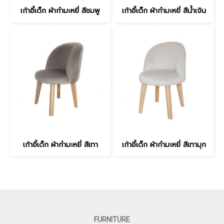
เก้าอี้เด็ก ผ้ากํามะหยี่ สีชมพู
เก้าอี้เด็ก ผ้ากํามะหยี่ สีน้ำเงิน
เก้าอี้เด็ก ผ้ากํามะหยี่ สีเทา
เก้าอี้เด็ก ผ้ากํามะหยี่ สีเทามุก
FURNITURE